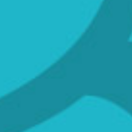
Three
Ring
Blogs
Network
are
People
of
Walmart,
Girls
In
Yoga
Pants,
Forever
Alone,
Daily
Viral
Stuff,
Wedding
Unveils,
Neighbor
Shame,
Full