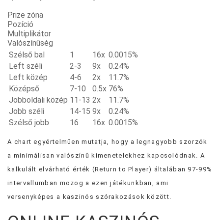
Prize zóna
Pozíció
Multiplikátor
Valószínűség
Szélső bal
1
16x
0.0015%
Left széli
2-3
9x
0.24%
Left közép
4-6
2x
11.7%
Középső
7-10
0.5x
76%
Jobboldali közép
11-13
2x
11.7%
Jobb széli
14-15
9x
0.24%
Szélső jobb
16
16x
0.0015%
A chart egyértelműen mutatja, hogy a legnagyobb szorzók
a minimálisan valószínű kimenetelekhez kapcsolódnak. A
kalkulált elvárható érték (Return to Player) általában 97-99%
intervallumban mozog a ezen játékunkban, ami
versenyképes a kaszinós szórakozások között.