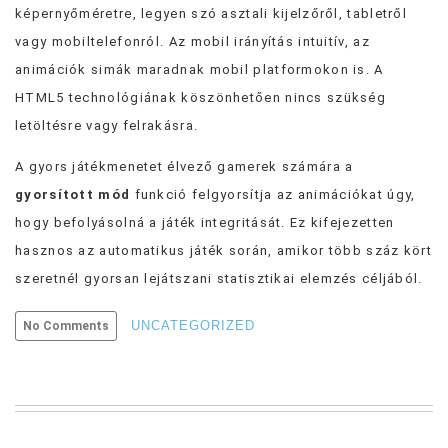
képernyőméretre, legyen szó asztali kijelzőről, tabletről
vagy mobiltelefonról. Az mobil irányítás intuitív, az
animációk simák maradnak mobil platformokon is. A
HTML5 technológiának köszönhetően nincs szükség
letöltésre vagy felrakásra.
A gyors játékmenetet élvező gamerek számára a
gyorsított mód
funkció felgyorsítja az animációkat úgy,
hogy befolyásolná a játék integritását. Ez kifejezetten
hasznos az automatikus játék során, amikor több száz kört
szeretnél gyorsan lejátszani statisztikai elemzés céljából.
UNCATEGORIZED
No Comments