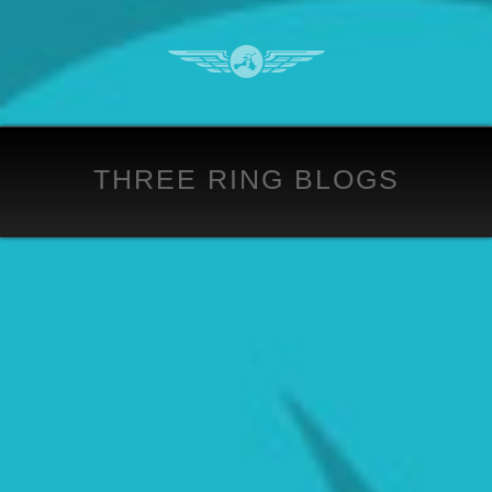
MEMORY
GLANDS
HOME
ABOUT
TERMS
THREE RING BLOGS
Memory
SUBMIT
FAQS
PRIVACY
Glands
is
AWKWARD
DR.
GUYS
PEOPLE
YOU
a
MESSAGES
FUGLY
WITH
OF
DRIVE
humor
SIXPACKS
WALMART
WHAT
BEACH
FOREVER
and
CREEPS
ALONE
JAW
THE
YOUR
entertainment
DROPS
PROUD
PET
blog
DAILY
FREAKS
PARENTS
HATES
in
VIRAL
OF
MEMORY
YOU
the
FAST
GLANDS
WEDDING
DAMN
Three
FOOD
UNVEILS
THAT
MUG
Ring
LOOKS
FULL
SHOTS
WHITE
Blogs
GOOD
OF
TRASH
Network.
NEIGHBOR
YOUR
REPAIRS