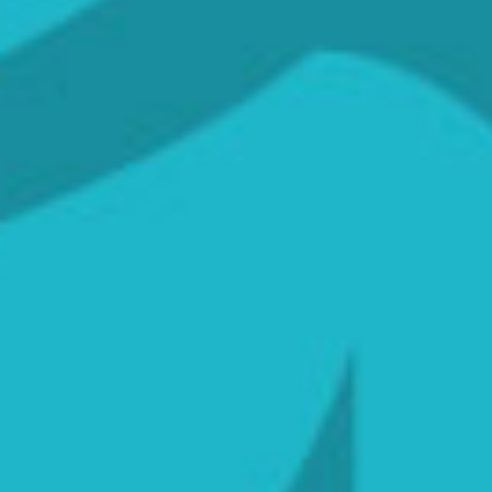
Viral
Stuff,
Wedding
Unveils,
Neighbor
Shame,
Full
of
Your
Selfies,
Damn
That
Looks
Good,
Jaw
Drops,
Freaks
of
Fast
Food,
the
Proud
Parents