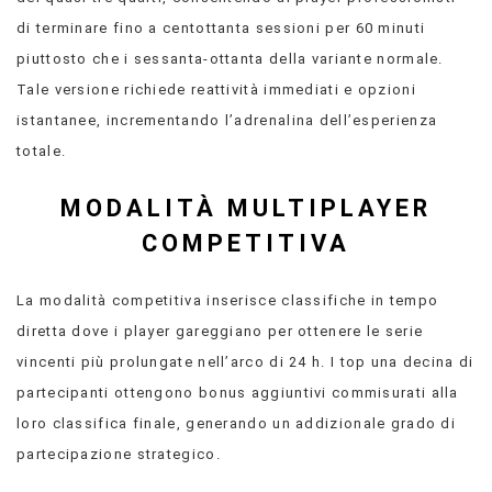
di terminare fino a centottanta sessioni per 60 minuti
piuttosto che i sessanta-ottanta della variante normale.
Tale versione richiede reattività immediati e opzioni
istantanee, incrementando l’adrenalina dell’esperienza
totale.
MODALITÀ MULTIPLAYER
COMPETITIVA
La modalità competitiva inserisce classifiche in tempo
diretta dove i player gareggiano per ottenere le serie
vincenti più prolungate nell’arco di 24 h. I top una decina di
partecipanti ottengono bonus aggiuntivi commisurati alla
loro classifica finale, generando un addizionale grado di
partecipazione strategico.