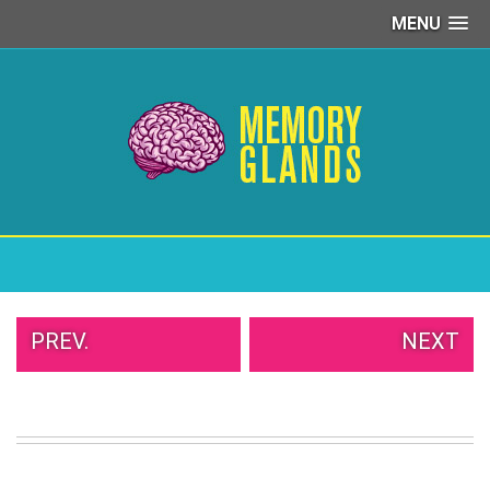
MENU
PEOPLE
OF
WALMART
GIRLS
IN
YOGA
PANTS
WTF
TATTOOS
NEIGHBOR
SHAME
PREV.
NEXT
WHITE
TRASH
REPAIRS
DAILY
VIRAL
PROUD
PARENTS