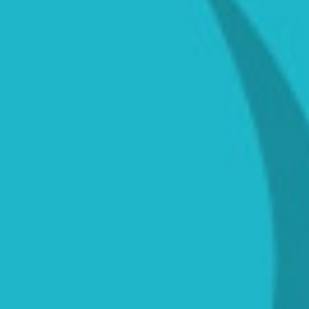
Memory
D-
SHAME
SELFIES
Glands
BAGGING
WTF
posts
GIRLS
TATTOOS
funny
IN
photos
YOGA
and
PANTS
funny
videos
daily
that
consist
of
television
shows,
foods,
drinks,
toys,
games,
movies
and
other
cool
stuff