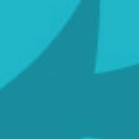
and
more.