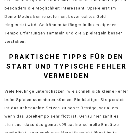
besonders die Möglichkeit interessant, Spiele erst im
Demo-Modus kennenzulernen, bevor echtes Geld
eingesetzt wird. So können Anfänger in ihrem eigenen
Tempo Erfahrungen sammeln und die Spielregeln besser
verstehen.
PRAKTISCHE TIPPS FÜR DEN
START UND TYPISCHE FEHLER
VERMEIDEN
Viele Neulinge unterschätzen, wie schnell sich kleine Fehler
beim Spielen summieren können. Ein häufiger Stolperstein
ist das unbedachte Setzen zu hoher Beträge, vor allem
wenn das Spieltempo sehr flott ist. Genau hier zahlt es
sich aus, dass das gempak99 casino schnelle Einsätze
ermöglicht, aber auch eine klare Übersicht über Limits