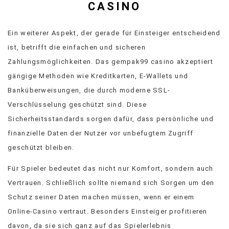
CASINO
Ein weiterer Aspekt, der gerade für Einsteiger entscheidend
ist, betrifft die einfachen und sicheren
Zahlungsmöglichkeiten. Das gempak99 casino akzeptiert
gängige Methoden wie Kreditkarten, E-Wallets und
Banküberweisungen, die durch moderne SSL-
Verschlüsselung geschützt sind. Diese
Sicherheitsstandards sorgen dafür, dass persönliche und
finanzielle Daten der Nutzer vor unbefugtem Zugriff
geschützt bleiben.
Für Spieler bedeutet das nicht nur Komfort, sondern auch
Vertrauen. Schließlich sollte niemand sich Sorgen um den
Schutz seiner Daten machen müssen, wenn er einem
Online-Casino vertraut. Besonders Einsteiger profitieren
davon, da sie sich ganz auf das Spielerlebnis