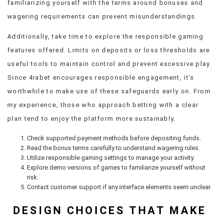
familiarizing yourself with the terms around bonuses and
wagering requirements can prevent misunderstandings.
Additionally, take time to explore the responsible gaming
features offered. Limits on deposits or loss thresholds are
useful tools to maintain control and prevent excessive play.
Since 4rabet encourages responsible engagement, it’s
worthwhile to make use of these safeguards early on. From
my experience, those who approach betting with a clear
plan tend to enjoy the platform more sustainably.
Check supported payment methods before depositing funds.
Read the bonus terms carefully to understand wagering rules.
Utilize responsible gaming settings to manage your activity.
Explore demo versions of games to familiarize yourself without
risk.
Contact customer support if any interface elements seem unclear.
DESIGN CHOICES THAT MAKE