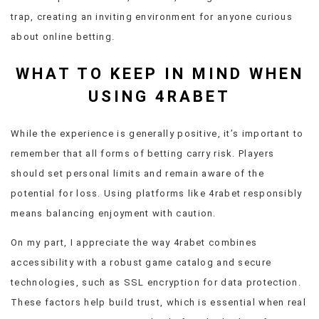
trap, creating an inviting environment for anyone curious
about online betting.
WHAT TO KEEP IN MIND WHEN
USING 4RABET
While the experience is generally positive, it’s important to
remember that all forms of betting carry risk. Players
should set personal limits and remain aware of the
potential for loss. Using platforms like 4rabet responsibly
means balancing enjoyment with caution.
On my part, I appreciate the way 4rabet combines
accessibility with a robust game catalog and secure
technologies, such as SSL encryption for data protection.
These factors help build trust, which is essential when real