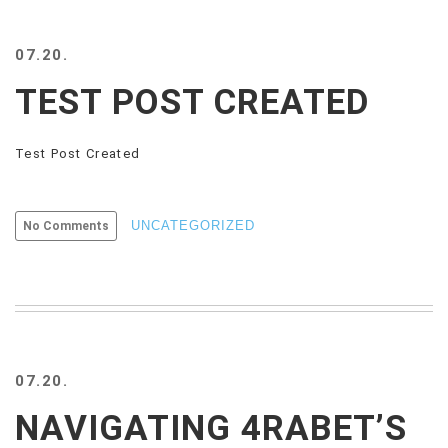
07.20.
TEST POST CREATED
Test Post Created
UNCATEGORIZED
No Comments
07.20.
NAVIGATING 4RABET’S