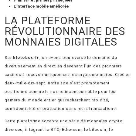
Plan VIP et primes privilégiées
L’interface mobile améliorée
LA PLATEFORME
RÉVOLUTIONNAIRE DES
MONNAIES DIGITALES
Sur
klotobox.fr
, on avons bouleversé le domaine du
divertissement en direct en devenant l’un des pionniers
casinos à recevoir uniquement les cryptomonnaies. Créé en
deux-mille-dix-sept, notre site s’est promptement
positionné comme la norme incontournable pour les
gamers du monde entier qui recherchent rapidité,
confidentialité et protection dans leurs transactions.
Cette plateforme accepte une série de monnaies crypto
diverses, intégrant le BTC, Ethereum, le Litecoin, le