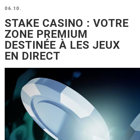
BEACH
06.10.
CREEPS
STAKE CASINO : VOTRE
MERICAN
FACTS
ZONE PREMIUM
MEMORY
DESTINÉE À LES JEUX
GLANDS
EN DIRECT
FOREVER
ALONE
SELFIES
WEDDING
UNVEILS
DAMN
THAT
LOOKS
GOOD
FREAKS
AWKWARD
MESSAGES
JAWDROPS