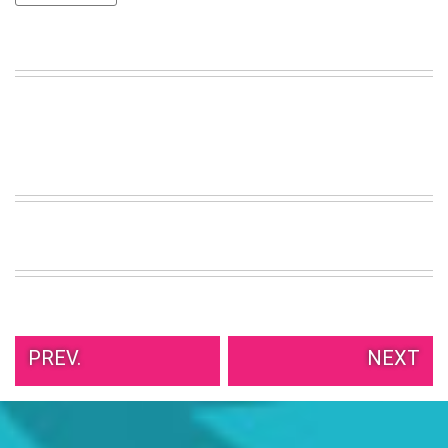
PREV.
NEXT