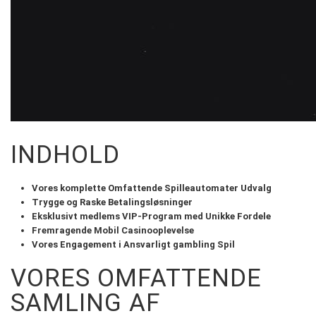
INDHOLD
Vores komplette Omfattende Spilleautomater Udvalg
Trygge og Raske Betalingsløsninger
Eksklusivt medlems VIP-Program med Unikke Fordele
Fremragende Mobil Casinooplevelse
Vores Engagement i Ansvarligt gambling Spil
VORES OMFATTENDE
SAMLING AF