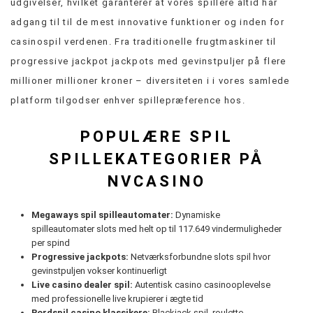
udgivelser, hvilket garanterer at vores spillere altid har
adgang til til de mest innovative funktioner og inden for
casinospil verdenen. Fra traditionelle frugtmaskiner til
progressive jackpot jackpots med gevinstpuljer på flere
millioner millioner kroner – diversiteten i i vores samlede
platform tilgodser enhver spillepræference hos.
POPULÆRE SPIL
SPILLEKATEGORIER PÅ
NVCASINO
Megaways spil spilleautomater:
Dynamiske
spilleautomater slots med helt op til 117.649 vindermuligheder
per spind
Progressive jackpots:
Netværksforbundne slots spil hvor
gevinstpuljen vokser kontinuerligt
Live casino dealer spil:
Autentisk casino casinooplevelse
med professionelle live krupierer i ægte tid
Bordspil casino klassikere:
Blackjack spil, roulette,