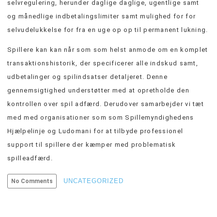
selvregulering, herunder daglige daglige, ugentlige samt
og månedlige indbetalingslimiter samt mulighed for for
selvudelukkelse for fra en uge op op til permanent lukning.
Spillere kan kan når som som helst anmode om en komplet
transaktionshistorik, der specificerer alle indskud samt,
udbetalinger og spilindsatser detaljeret. Denne
gennemsigtighed understøtter med at opretholde den
kontrollen over spil adfærd. Derudover samarbejder vi tæt
med med organisationer som som Spillemyndighedens
Hjælpelinje og Ludomani for at tilbyde professionel
support til spillere der kæmper med problematisk
spilleadfærd.
UNCATEGORIZED
No Comments