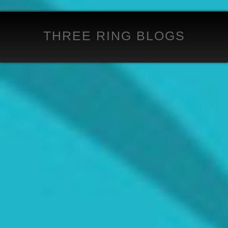
MEMORY
GLANDS
HOME
ABOUT
TERMS
THREE RING BLOGS
Memory
SUBMIT
FAQS
PRIVACY
Glands
is
AWKWARD
DR.
GUYS
PEOPLE
YOU
a
MESSAGES
FUGLY
WITH
OF
DRIVE
humor
SIXPACKS
WALMART
WHAT
BEACH
FOREVER
and
CREEPS
ALONE
JAW
THE
YOUR
entertainment
DROPS
PROUD
PET
blog
DAILY
FREAKS
PARENTS
HATES
in
VIRAL
OF
MEMORY
YOU
the
FAST
GLANDS
WEDDING
DAMN
Three
FOOD
UNVEILS
THAT
MUG
Ring
LOOKS
FULL
SHOTS
WHITE
Blogs
GOOD
OF
TRASH
Network.
NEIGHBOR
YOUR
REPAIRS
Memory
D-
SHAME
SELFIES
Glands
BAGGING
WTF
posts
GIRLS
TATTOOS
funny
IN
photos
YOGA