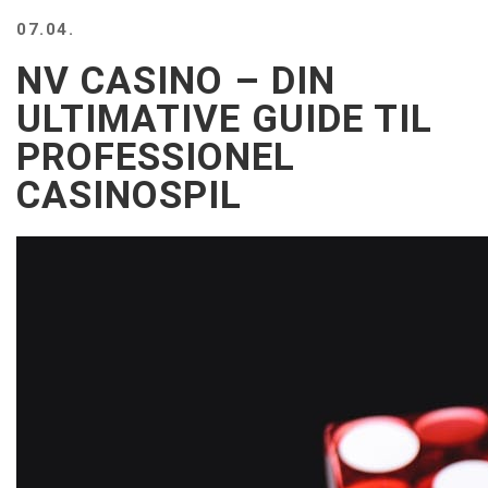
BEACH
07.04.
CREEPS
NV CASINO – DIN
MERICAN
FACTS
ULTIMATIVE GUIDE TIL
MEMORY
PROFESSIONEL
GLANDS
CASINOSPIL
FOREVER
ALONE
SELFIES
WEDDING
UNVEILS
DAMN
THAT
LOOKS
GOOD
FREAKS
AWKWARD
MESSAGES
JAWDROPS