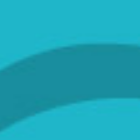
IN
photos
YOGA
and
PANTS
funny
videos
daily
that
consist
of
television
shows,
foods,
drinks,
toys,
games,
movies
and
other
cool
stuff
of
the
past.