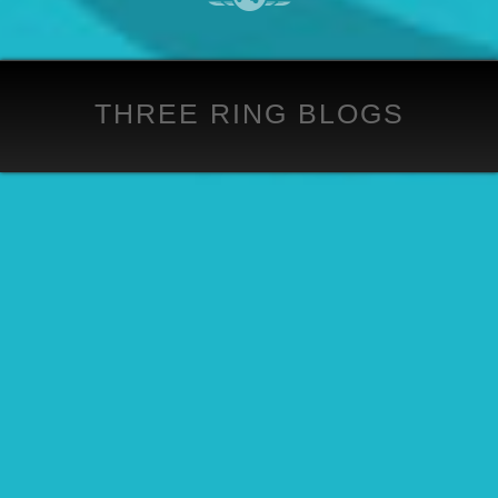
MEMORY
GLANDS
HOME
ABOUT
TERMS
THREE RING BLOGS
Memory
SUBMIT
FAQS
PRIVACY
Glands
is
AWKWARD
DR.
GUYS
PEOPLE
YOU
a
MESSAGES
FUGLY
WITH
OF
DRIVE
humor
SIXPACKS
WALMART
WHAT
BEACH
FOREVER
and
CREEPS
ALONE
JAW
THE
YOUR
entertainment
DROPS
PROUD
PET
blog
DAILY
FREAKS
PARENTS
HATES
in
VIRAL
OF
MEMORY
YOU
the
FAST
GLANDS
WEDDING
DAMN
Three
FOOD
UNVEILS
THAT
MUG
Ring
LOOKS
FULL
SHOTS
WHITE
Blogs
GOOD
OF
TRASH
Network.
NEIGHBOR
YOUR
REPAIRS
Memory
D-
SHAME
SELFIES
Glands
BAGGING
WTF
posts
GIRLS
TATTOOS
funny