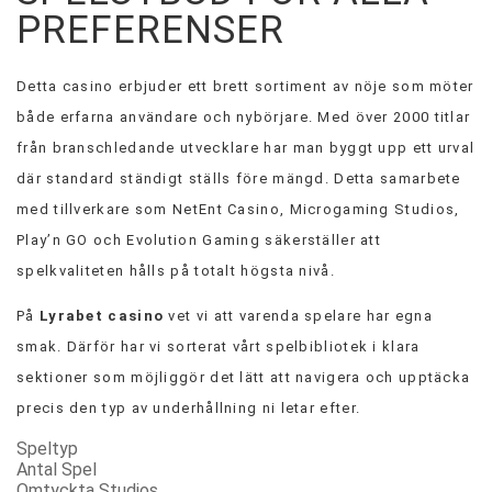
PREFERENSER
Detta casino erbjuder ett brett sortiment av nöje som möter
både erfarna användare och nybörjare. Med över 2000 titlar
från branschledande utvecklare har man byggt upp ett urval
där standard ständigt ställs före mängd. Detta samarbete
med tillverkare som NetEnt Casino, Microgaming Studios,
Play’n GO och Evolution Gaming säkerställer att
spelkvaliteten hålls på totalt högsta nivå.
På
Lyrabet casino
vet vi att varenda spelare har egna
smak. Därför har vi sorterat vårt spelbibliotek i klara
sektioner som möjliggör det lätt att navigera och upptäcka
precis den typ av underhållning ni letar efter.
Speltyp
Antal Spel
Omtyckta Studios