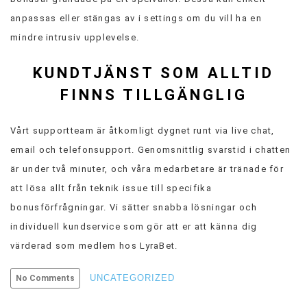
anpassas eller stängas av i settings om du vill ha en
mindre intrusiv upplevelse.
KUNDTJÄNST SOM ALLTID
FINNS TILLGÄNGLIG
Vårt supportteam är åtkomligt dygnet runt via live chat,
email och telefonsupport. Genomsnittlig svarstid i chatten
är under två minuter, och våra medarbetare är tränade för
att lösa allt från teknik issue till specifika
bonusförfrågningar. Vi sätter snabba lösningar och
individuell kundservice som gör att er att känna dig
värderad som medlem hos LyraBet.
UNCATEGORIZED
No Comments