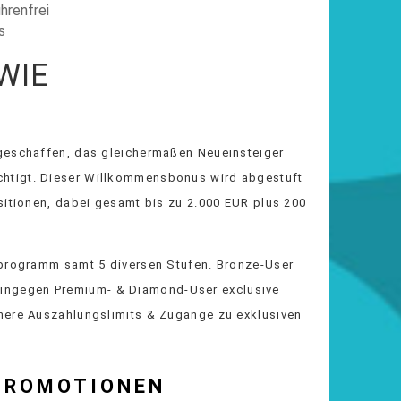
hrenfrei
s
WIE
 geschaffen, das gleichermaßen Neueinsteiger
htigt. Dieser Willkommensbonus wird abgestuft
sitionen, dabei gesamt bis zu 2.000 EUR plus 200
sprogramm samt 5 diversen Stufen. Bronze-User
ngegen Premium- & Diamond-User exclusive
here Auszahlungslimits & Zugänge zu exklusiven
PROMOTIONEN