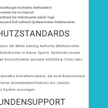
 Einzahlungen höchstens dreihundert €
utomaten frei von Deposit
shback bei Verluste jener sieben Tage
ftausend EUR während Spielautomaten-Wettbewerben
HUTZSTANDARDS
izenz der Malta Gaming Authority (Maltesischen
chtsbehörden in dieser Sparte. Sämtliche unsere
nen Kontrollstellen darunter eCOGRA & iTech Labs
dieselbe Sicherheitsebene, die auch Bankinstitute
fahren (Kundenidentifikation) ein, zwecks
es Spielen anzuregen.
KUNDENSUPPORT