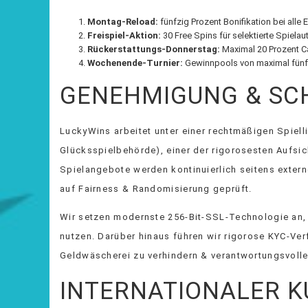
Montag-Reload:
fünfzig Prozent Bonifikation bei alle
Freispiel-Aktion:
30 Free Spins für selektierte Spiela
Rückerstattungs-Donnerstag:
Maximal 20 Prozent Ca
Wochenende-Turnier:
Gewinnpools von maximal fün
GENEHMIGUNG & SC
LuckyWins arbeitet unter einer rechtmäßigen Spiell
Glücksspielbehörde), einer der rigorosesten Aufsi
Spielangebote werden kontinuierlich seitens exter
auf Fairness & Randomisierung geprüft.
Wir setzen modernste 256-Bit-SSL-Technologie an, 
nutzen. Darüber hinaus führen wir rigorose KYC-Ver
Geldwäscherei zu verhindern & verantwortungsvoll
INTERNATIONALER 