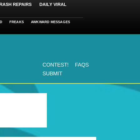
RASH REPAIRS
DAILY VIRAL
D
FREAKS
AWKWARD MESSAGES
CONTEST!
FAQS
SUBMIT