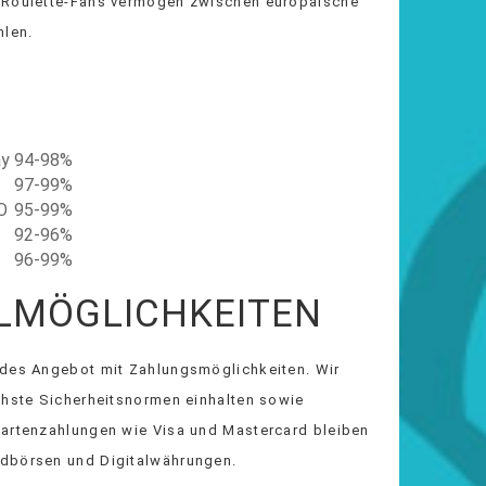
. Roulette-Fans vermögen zwischen europäische
hlen.
ay
94-98%
97-99%
O
95-99%
92-96%
96-99%
LMÖGLICHKEITEN
ndes Angebot mit Zahlungsmöglichkeiten. Wir
chste Sicherheitsnormen einhalten sowie
kartenzahlungen wie Visa und Mastercard bleiben
ldbörsen und Digitalwährungen.