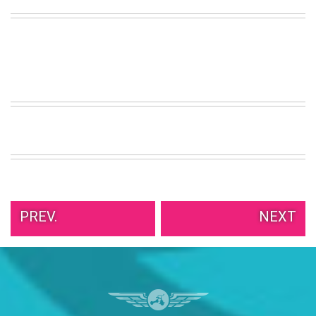
PREV.
NEXT