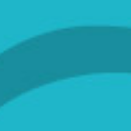
photos
YOGA
and
PANTS
funny
videos
daily
that
consist
of
television
shows,
foods,
drinks,
toys,
games,
movies
and
other
cool
stuff
of
the
past.
Other