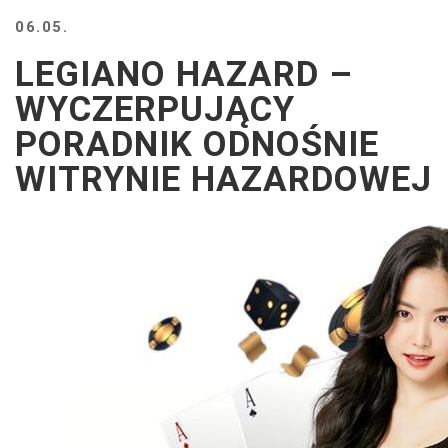
BEACH
06.05.
CREEPS
LEGIANO HAZARD –
MERICAN
FACTS
WYCZERPUJĄCY
MEMORY
PORADNIK ODNOŚNIE
GLANDS
WITRYNIE HAZARDOWEJ
FOREVER
ALONE
SELFIES
WEDDING
UNVEILS
DAMN
THAT
LOOKS
GOOD
FREAKS
AWKWARD
MESSAGES
JAWDROPS