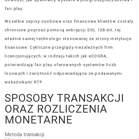
fair play.
Wszelkie zapisy osobowe oraz finansowe klientów zostały
chronione poprzez pomocą enkrypcji SSL 128-bit, tej
właśnie samej technologii stosowanej ze strony instytucje
finansowe. Cykliczne przeglądy niezależnych firm
licencjonujących, w rodzaju takich jak eCOGRA,
potwierdzają fair play oferowanych systemów liczb
losowych i zwrotność odpowiadające ze podawanymi
wskaźnikami RTP
SPOSOBY TRANSAKCJI
ORAZ ROZLICZENIA
MONETARNE
Metoda transakcji