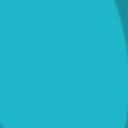
Neighbor
Shame,
Full
of
Your
Selfies,
Damn
That
Looks
Good,
Jaw
Drops,
Freaks
of
Fast
Food,
the
Proud
Parents
and
more.