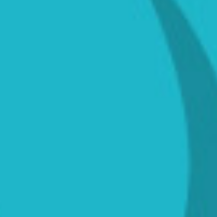
DAMN
Three
FOOD
UNVEILS
THAT
MUG
Ring
LOOKS
FULL
SHOTS
WHITE
Blogs
GOOD
OF
TRASH
Network.
NEIGHBOR
YOUR
REPAIRS
Memory
D-
SHAME
SELFIES
Glands
BAGGING
WTF
posts
GIRLS
TATTOOS
funny
IN
photos
YOGA
and
PANTS
funny
videos
daily
that
consist
of
television
shows,
foods,
drinks,
toys,
games,
movies