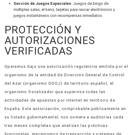
Sección de Juegos Especiales:
Juegos de bingo de
múltiples salas, el keno, tarjetas para rascar electrónicos y
juegos instantáneos con recompensas inmediatos
PROTECCIÓN Y
AUTORIZACIONES
VERIFICADAS
Operamos bajo una autorización regulatoria emitida por el
organismo de la entidad de Dirección General de Control
del Azar (organismo DGOJ) de territorio español, el
organismo fiscalizador que supervisa todas las
actividades de apuestas por internet en territorio de
España. Esta autorización, comprobable públicamente en
su listado gubernamental, nos somete a auditorías cada
tres meses completas que analizan las prácticas
funcionales, mecanismos de transacción y sistemas de