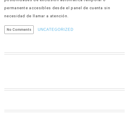
permanente accesibles desde el panel de cuenta sin
necesidad de llamar a atención.
UNCATEGORIZED
No Comments