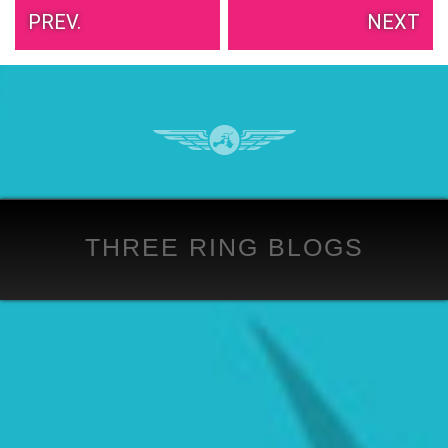
PREV.
NEXT
MEMORY
GLANDS
HOME
ABOUT
TERMS
THREE RING BLOGS
Memory
SUBMIT
FAQS
PRIVACY
Glands
is
AWKWARD
DR.
GUYS
PEOPLE
YOU
a
MESSAGES
FUGLY
WITH
OF
DRIVE
humor
SIXPACKS
WALMART
WHAT
BEACH
FOREVER
and
CREEPS
ALONE
JAW
THE
YOUR
entertainment
DROPS
PROUD
PET
blog
DAILY
FREAKS
PARENTS
HATES
in
VIRAL
OF
MEMORY
YOU
the
FAST
GLANDS
WEDDING