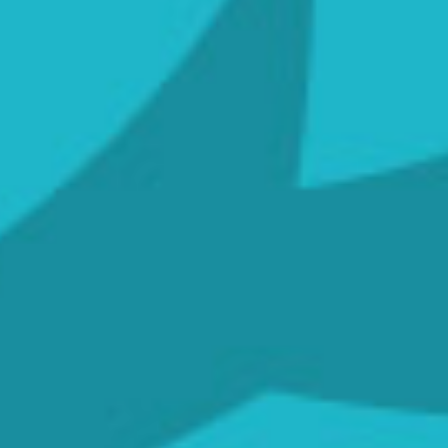
Fast
Food,
the
Proud
Parents
and
more.