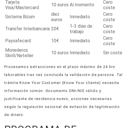
Tarjeta
Cero
10 euros
Al momento
Visa/Mastercard
coste
diez
Cero
Sistema Bizum
Inmediato
euros
coste
1-3 días de
Cero
Transfer Interbancaria
20€
trabajo
coste
Cero
Paysafecard
10€
Inmediato
coste
Monederos
10 euros
Inmediato
Sin coste
Skrill/Neteller
Procesamos extracciones en el plazo máximo de 24 hrs
laborables tras vez concluida la validación de persona. Tal
trámite Know Your Customer (Know Your cliente) necesita
información común: documento DNI/NIE válido y
justificante de residencia nuevo, acciones necesarias
según la regulación nacional de evitación de legitimación
de dinero.