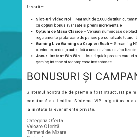
favorite:
Slot-uri Video Noi
– Mai mult de 2.000 de titluri cu tematic
cu opțiuni bonus avansate și premii incrementale
Opțiuni de Masă Clasice
– Versiuni numeroase de blackja
regulamente și plafoane de pariere personalizate tuturor ti
Gaming Live Gaming cu Crupieri Reali
– Streaming HD c
oferind experiența autentică a unui cazinou cazino fizic in
Jocuri Instant Win Win
– Jocuri quick precum carduri sc
gaming intense și recompense instantanee
BONUSURI ȘI CAMPAN
Sistemul nostru de de premii a fost structurat pe m
constantă a clienților. Sistemul VIP asigură avanta
la invitații la evenimente private.
Categoria Ofertă
Valoare Oferită
Termeni de Mizare