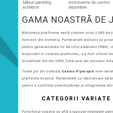
Măsuri gambling
Instrumente de control
echilibrat
disponibile
GAMA NOASTRĂ DE J
Biblioteca platformei vastă conține circa 3.000 de tit
furnizori din domeniu. Parteneriem exclusiv cu provi
pentru generatoarele lor de cifre aleatoare (RNG).
disponibil în colecția platformei, a a fost oficial fo
Stockholm din din 2009, fiind unul din pionierii indu
Toate joc din colecția
Casino Piperspin
vine testa
platforma noastră. Parteneriem cu laboratoare exte
pentru a confirma corectitudinea și integritatea înt
CATEGORII VARIATE
Portofoliul noastră se află organizat inteligent pentr