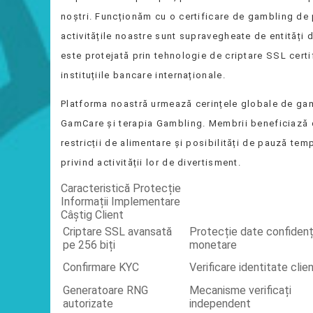
noștri. Funcționăm cu o certificare de gambling de 
activitățile noastre sunt supravegheate de entități d
este protejată prin tehnologie de criptare SSL certi
instituțiile bancare internaționale.
Platforma noastră urmează cerințele globale de gam
GamCare și terapia Gambling. Membrii beneficiază 
restricții de alimentare și posibilități de pauză t
privind activității lor de divertisment.
Caracteristică Protecție
Informații Implementare
Câștig Client
Criptare SSL avansată
Protecție date confidenți
pe 256 biți
monetare
Confirmare KYC
Verificare identitate clien
Generatoare RNG
Mecanisme verificați
autorizate
independent