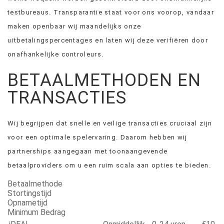
testbureaus. Transparantie staat voor ons voorop, vandaar
maken openbaar wij maandelijks onze
uitbetalingspercentages en laten wij deze verifiëren door
onafhankelijke controleurs.
BETAALMETHODEN EN
TRANSACTIES
Wij begrijpen dat snelle en veilige transacties cruciaal zijn
voor een optimale spelervaring. Daarom hebben wij
partnerships aangegaan met toonaangevende
betaalproviders om u een ruim scala aan opties te bieden.
Betaalmethode
Stortingstijd
Opnametijd
Minimum Bedrag