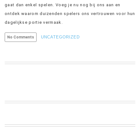
gaat dan enkel spelen. Voeg je nu nog bij ons aan en
ontdek waarom duizenden spelers ons vertrouwen voor hun
dagelijkse portie vermaak.
UNCATEGORIZED
No Comments