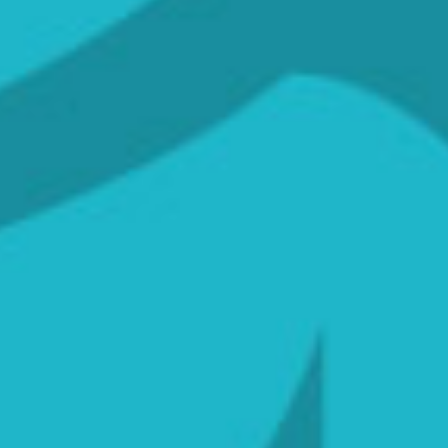
Yoga
Pants,
Forever
Alone,
Daily
Viral
Stuff,
Wedding
Unveils,
Neighbor
Shame,
Full
of
Your
Selfies,
Damn
That
Looks
Good,
Jaw
Drops,
Freaks
of