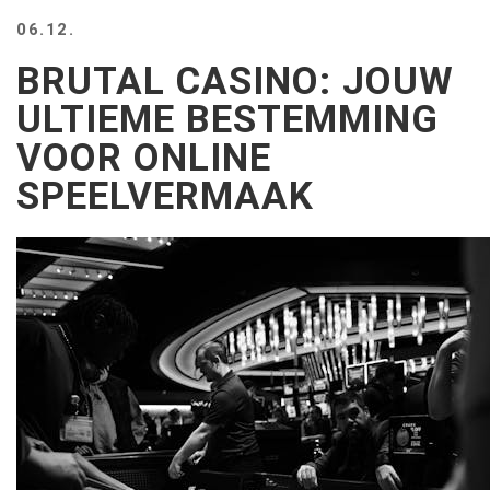
BEACH
06.12.
CREEPS
BRUTAL CASINO: JOUW
MERICAN
FACTS
ULTIEME BESTEMMING
MEMORY
VOOR ONLINE
GLANDS
SPEELVERMAAK
FOREVER
ALONE
SELFIES
WEDDING
UNVEILS
DAMN
THAT
LOOKS
GOOD
FREAKS
AWKWARD
MESSAGES
JAWDROPS