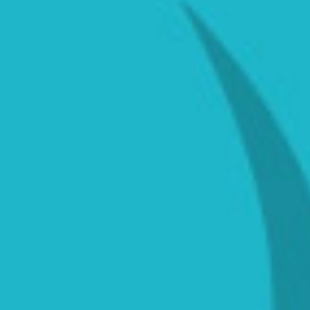
the
FAST
GLANDS
WEDDING
DAMN
Three
FOOD
UNVEILS
THAT
MUG
Ring
LOOKS
FULL
SHOTS
WHITE
Blogs
GOOD
OF
TRASH
Network.
NEIGHBOR
YOUR
REPAIRS
Memory
D-
SHAME
SELFIES
Glands
BAGGING
WTF
posts
GIRLS
TATTOOS
funny
IN
photos
YOGA
and
PANTS
funny
videos
daily
that
consist
of
television
shows,
foods,
drinks,
toys,
games,