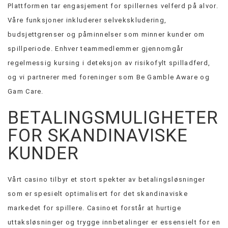
Plattformen tar engasjement for spillernes velferd på alvor.
Våre funksjoner inkluderer selvekskludering,
budsjettgrenser og påminnelser som minner kunder om
spillperiode. Enhver teammedlemmer gjennomgår
regelmessig kursing i deteksjon av risikofylt spilladferd,
og vi partnerer med foreninger som Be Gamble Aware og
Gam Care.
BETALINGSMULIGHETER
FOR SKANDINAVISKE
KUNDER
Vårt casino tilbyr et stort spekter av betalingsløsninger
som er spesielt optimalisert for det skandinaviske
markedet for spillere. Casinoet forstår at hurtige
uttaksløsninger og trygge innbetalinger er essensielt for en