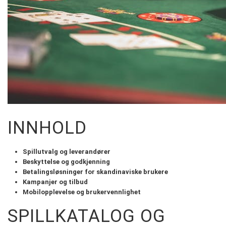
VIEW
ALL
»
INNHOLD
Spillutvalg og leverandører
Beskyttelse og godkjenning
Betalingsløsninger for skandinaviske brukere
Kampanjer og tilbud
Mobilopplevelse og brukervennlighet
SPILLKATALOG OG