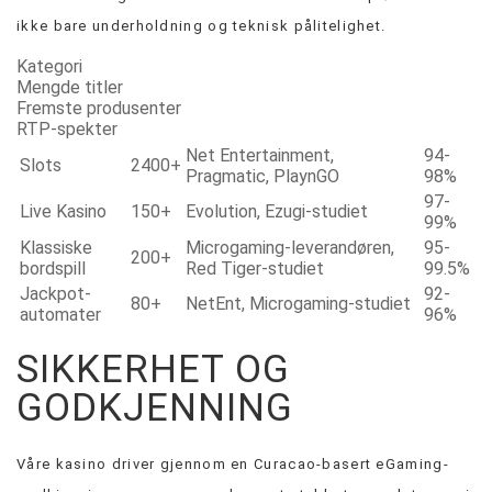
ikke bare underholdning og teknisk pålitelighet.
Kategori
Mengde titler
Fremste produsenter
RTP-spekter
Net Entertainment,
94-
Slots
2400+
Pragmatic, PlaynGO
98%
97-
Live Kasino
150+
Evolution, Ezugi-studiet
99%
Klassiske
Microgaming-leverandøren,
95-
200+
bordspill
Red Tiger-studiet
99.5%
Jackpot-
92-
80+
NetEnt, Microgaming-studiet
automater
96%
SIKKERHET OG
GODKJENNING
Våre kasino driver gjennom en Curacao-basert eGaming-