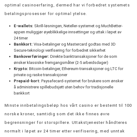
optimal casinoerfaring, dermed har vi forbedret systemets
betalingsprosesser for optimal ytelse.
E-wallets:
Skrill-løsningen, Neteller-systemet og MuchBetter-
appen muliggjør øyeblikkelige innsettinger og uttak i løpet av
24 timer
Bankkort:
Visa-betalinger og Mastercard godtas med 3D
Secure-teknologi verifisering for forbedret sikkerhet
Bankoverføringer:
Direkte banktransaksjoner for de som
ønsker klassiske fremgangsmåter (2-5 arbeidsdager)
Krypto:
Bitcoin-betalinger, Ethereum-transaksjoner og LTC for
private og raske transaksjoner
Prepaid-kort:
Paysafecard-systemet for brukere som ønsker
å administrere spillebudsjett uten behov for tradisjonelle
bankkort
Minste innbetalingsbeløp hos vårt casino er bestemt til 100
norske kroner, samtidig som det ikke finnes øvre
begrensninger for storspillere. Uttakstjenester håndteres
normalt i løpet av 24 timer etter verifisering, med unntak