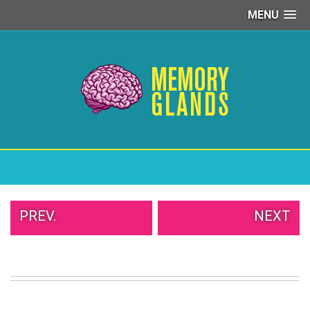
MENU
PEOPLE
OF
WALMART
GIRLS
IN
YOGA
PANTS
WTF
TATTOOS
NEIGHBOR
SHAME
PREV.
NEXT
WHITE
TRASH
REPAIRS
DAILY
VIRAL
PROUD
PARENTS