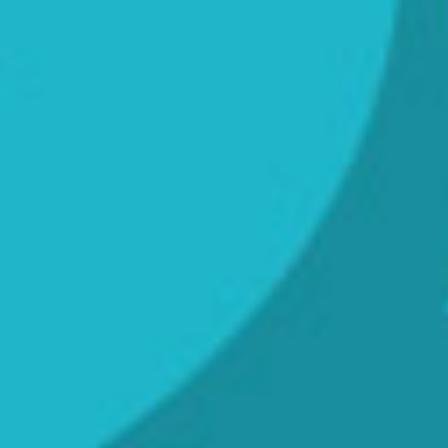
Other
members
of
the
Three
Ring
Blogs
Network
are
People
of
Walmart,
Girls
In
Yoga
Pants,
Forever
Alone,
Daily
Viral
Stuff,
Wedding