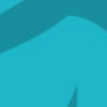
Unveils,
Neighbor
Shame,
Full
of
Your
Selfies,
Damn
That
Looks
Good,
Jaw
Drops,
Freaks
of
Fast
Food,
the
Proud
Parents
and
more.