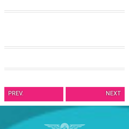
PREV.
NEXT