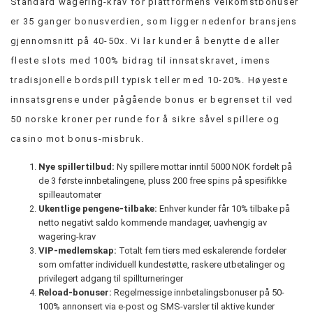
Standard wagering-krav for plattformens velkomstbonuser
er 35 ganger bonusverdien, som ligger nedenfor bransjens
gjennomsnitt på 40-50x. Vi lar kunder å benytte de aller
fleste slots med 100% bidrag til innsatskravet, imens
tradisjonelle bordspill typisk teller med 10-20%. Høyeste
innsatsgrense under pågående bonus er begrenset til ved
50 norske kroner per runde for å sikre såvel spillere og
casino mot bonus-misbruk.
Nye spillertilbud:
Ny spillere mottar inntil 5000 NOK fordelt på
de 3 første innbetalingene, pluss 200 free spins på spesifikke
spilleautomater
Ukentlige pengene-tilbake:
Enhver kunder får 10% tilbake på
netto negativt saldo kommende mandager, uavhengig av
wagering-krav
VIP-medlemskap:
Totalt fem tiers med eskalerende fordeler
som omfatter individuell kundestøtte, raskere utbetalinger og
privilegert adgang til spillturneringer
Reload-bonuser:
Regelmessige innbetalingsbonuser på 50-
100% annonsert via e-post og SMS-varsler til aktive kunder