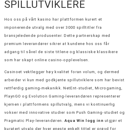
SPILLUTVIKLERE
Hos oss på vårt kasino har plattformen kurert et
imponerende utvalg med over 3000 spilltitler fra
bransjeledende produsenter. Dette partnerskap med
premium leverandører sikrer at kundene hos oss får
adgang til såvel de siste titlene og klassiske klassikere
som har skapt online casino-opplevelsen.
Casinoet vektlegger høy kvalitet foran volum, og dermed
arbeider vi kun med godkjente spillutviklere som har bevist
rettferdig gaming-mekanikk. NetEnt-studiet, Microgaming,
PlaynGO og Evolution Gaming-leverandøren representerer
kjernen i plattformens spillutvalg, mens vi kontinuerlig
vokser med innovative studier som Push Gaming-studiet og
Pragmatic Play-leverandøren.
Aqua Win logg inn
utgjør et
kuratert utvalg der hver eneste enkelt tittel er prøvd for