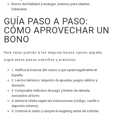
Bonos de fidelidad y recargas: premios para clientes
habituales.
GUÍA PASO A PASO:
CÓMO APROVECHAR UN
BONO
Para sacar partido a los mejores bonos casino españa
sigue estos pasos sencillos y prácticos.
1. Verifica la licencia del casino y que opere legalmente en
España.
2. Lee los términos: requisito de apuesta, juegos válidos y
duración.
3. Comprueba métodos de pago y límites de retirada
asociados al bono.
4. Activa la oferta según las instrucciones (código, casilla o
depósito mínimo).
5. Controla tu saldo y cumple el wagering antes de solicitar