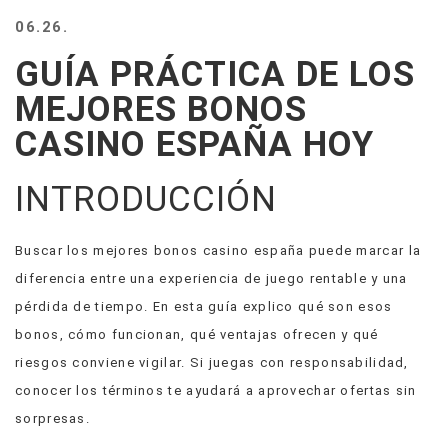
BEACH
06.26.
CREEPS
GUÍA PRÁCTICA DE LOS
MERICAN
FACTS
MEJORES BONOS
MEMORY
CASINO ESPAÑA HOY
GLANDS
FOREVER
INTRODUCCIÓN
ALONE
SELFIES
WEDDING
Buscar los mejores bonos casino españa puede marcar la
UNVEILS
diferencia entre una experiencia de juego rentable y una
DAMN
THAT
pérdida de tiempo. En esta guía explico qué son esos
LOOKS
bonos, cómo funcionan, qué ventajas ofrecen y qué
GOOD
riesgos conviene vigilar. Si juegas con responsabilidad,
FREAKS
conocer los términos te ayudará a aprovechar ofertas sin
AWKWARD
MESSAGES
sorpresas.
JAWDROPS