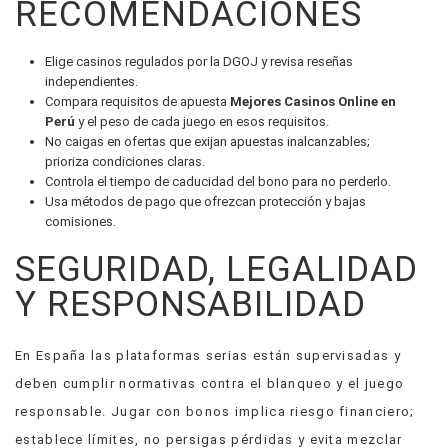
RECOMENDACIONES
Elige casinos regulados por la DGOJ y revisa reseñas
independientes.
Compara requisitos de apuesta
Mejores Casinos Online en
Perú
y el peso de cada juego en esos requisitos.
No caigas en ofertas que exijan apuestas inalcanzables;
prioriza condiciones claras.
Controla el tiempo de caducidad del bono para no perderlo.
Usa métodos de pago que ofrezcan protección y bajas
comisiones.
SEGURIDAD, LEGALIDAD
Y RESPONSABILIDAD
En España las plataformas serias están supervisadas y
deben cumplir normativas contra el blanqueo y el juego
responsable. Jugar con bonos implica riesgo financiero;
establece límites, no persigas pérdidas y evita mezclar