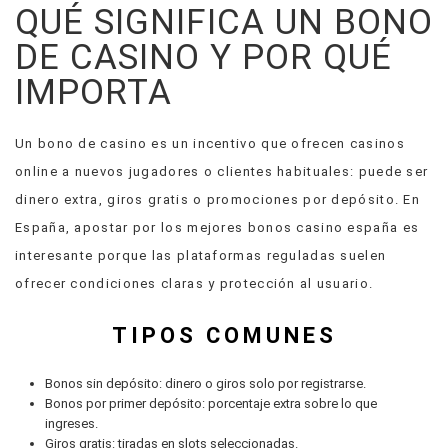
QUÉ SIGNIFICA UN BONO
VIEW
ALL
DE CASINO Y POR QUÉ
»
IMPORTA
Un bono de casino es un incentivo que ofrecen casinos
online a nuevos jugadores o clientes habituales: puede ser
dinero extra, giros gratis o promociones por depósito. En
España, apostar por los mejores bonos casino españa es
interesante porque las plataformas reguladas suelen
ofrecer condiciones claras y protección al usuario.
TIPOS COMUNES
Bonos sin depósito: dinero o giros solo por registrarse.
Bonos por primer depósito: porcentaje extra sobre lo que
ingreses.
Giros gratis: tiradas en slots seleccionadas.