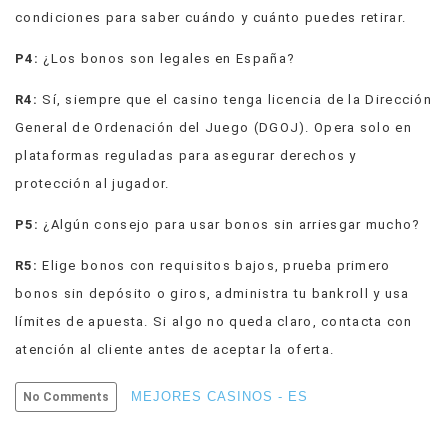
condiciones para saber cuándo y cuánto puedes retirar.
P4:
¿Los bonos son legales en España?
R4:
Sí, siempre que el casino tenga licencia de la Dirección
General de Ordenación del Juego (DGOJ). Opera solo en
plataformas reguladas para asegurar derechos y
protección al jugador.
P5:
¿Algún consejo para usar bonos sin arriesgar mucho?
R5:
Elige bonos con requisitos bajos, prueba primero
bonos sin depósito o giros, administra tu bankroll y usa
límites de apuesta. Si algo no queda claro, contacta con
atención al cliente antes de aceptar la oferta.
MEJORES CASINOS - ES
No Comments