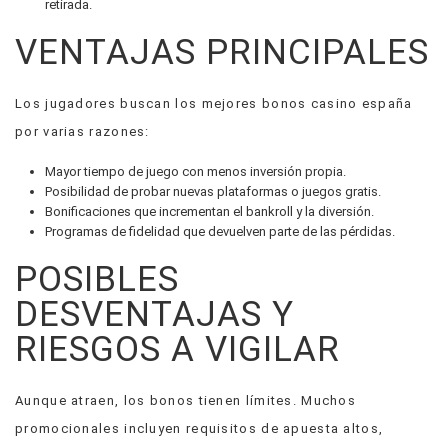
retirada.
VENTAJAS PRINCIPALES
Los jugadores buscan los mejores bonos casino españa
por varias razones:
Mayor tiempo de juego con menos inversión propia.
Posibilidad de probar nuevas plataformas o juegos gratis.
Bonificaciones que incrementan el bankroll y la diversión.
Programas de fidelidad que devuelven parte de las pérdidas.
POSIBLES
DESVENTAJAS Y
RIESGOS A VIGILAR
Aunque atraen, los bonos tienen límites. Muchos
promocionales incluyen requisitos de apuesta altos,