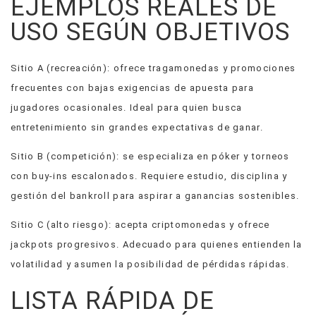
EJEMPLOS REALES DE
USO SEGÚN OBJETIVOS
Sitio A (recreación): ofrece tragamonedas y promociones
frecuentes con bajas exigencias de apuesta para
jugadores ocasionales. Ideal para quien busca
entretenimiento sin grandes expectativas de ganar.
Sitio B (competición): se especializa en póker y torneos
con buy-ins escalonados. Requiere estudio, disciplina y
gestión del bankroll para aspirar a ganancias sostenibles.
Sitio C (alto riesgo): acepta criptomonedas y ofrece
jackpots progresivos. Adecuado para quienes entienden la
volatilidad y asumen la posibilidad de pérdidas rápidas.
LISTA RÁPIDA DE