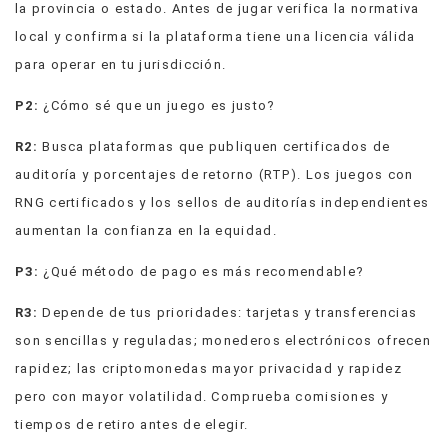
la provincia o estado. Antes de jugar verifica la normativa
local y confirma si la plataforma tiene una licencia válida
para operar en tu jurisdicción.
P2:
¿Cómo sé que un juego es justo?
R2:
Busca plataformas que publiquen certificados de
auditoría y porcentajes de retorno (RTP). Los juegos con
RNG certificados y los sellos de auditorías independientes
aumentan la confianza en la equidad.
P3:
¿Qué método de pago es más recomendable?
R3:
Depende de tus prioridades: tarjetas y transferencias
son sencillas y reguladas; monederos electrónicos ofrecen
rapidez; las criptomonedas mayor privacidad y rapidez
pero con mayor volatilidad. Comprueba comisiones y
tiempos de retiro antes de elegir.