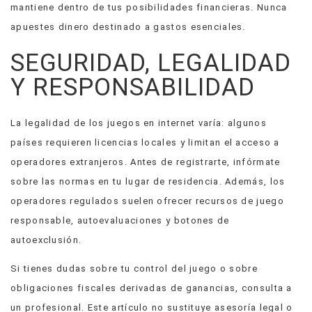
mantiene dentro de tus posibilidades financieras. Nunca
apuestes dinero destinado a gastos esenciales.
SEGURIDAD, LEGALIDAD
Y RESPONSABILIDAD
La legalidad de los juegos en internet varía: algunos
países requieren licencias locales y limitan el acceso a
operadores extranjeros. Antes de registrarte, infórmate
sobre las normas en tu lugar de residencia. Además, los
operadores regulados suelen ofrecer recursos de juego
responsable, autoevaluaciones y botones de
autoexclusión.
Si tienes dudas sobre tu control del juego o sobre
obligaciones fiscales derivadas de ganancias, consulta a
un profesional. Este artículo no sustituye asesoría legal o