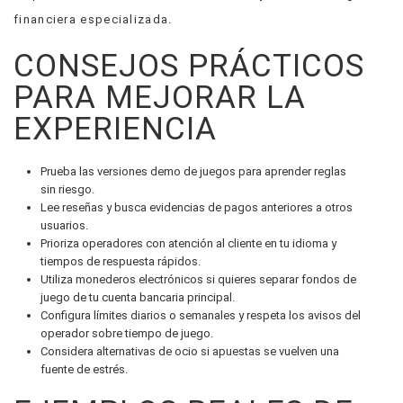
financiera especializada.
CONSEJOS PRÁCTICOS
PARA MEJORAR LA
EXPERIENCIA
Prueba las versiones demo de juegos para aprender reglas
sin riesgo.
Lee reseñas y busca evidencias de pagos anteriores a otros
usuarios.
Prioriza operadores con atención al cliente en tu idioma y
tiempos de respuesta rápidos.
Utiliza monederos electrónicos si quieres separar fondos de
juego de tu cuenta bancaria principal.
Configura límites diarios o semanales y respeta los avisos del
operador sobre tiempo de juego.
Considera alternativas de ocio si apuestas se vuelven una
fuente de estrés.