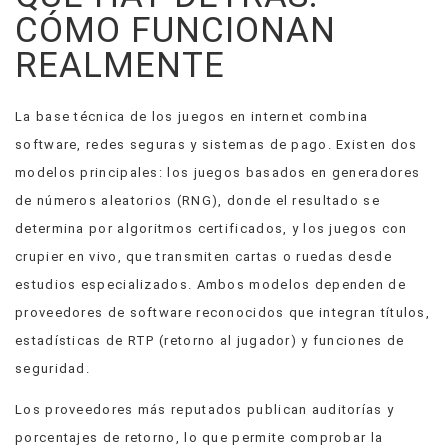
CÓMO FUNCIONAN
VIEW
ALL
REALMENTE
»
La base técnica de los juegos en internet combina
software, redes seguras y sistemas de pago. Existen dos
modelos principales: los juegos basados en generadores
de números aleatorios (RNG), donde el resultado se
determina por algoritmos certificados, y los juegos con
crupier en vivo, que transmiten cartas o ruedas desde
estudios especializados. Ambos modelos dependen de
proveedores de software reconocidos que integran títulos,
estadísticas de RTP (retorno al jugador) y funciones de
seguridad.
Los proveedores más reputados publican auditorías y
porcentajes de retorno, lo que permite comprobar la