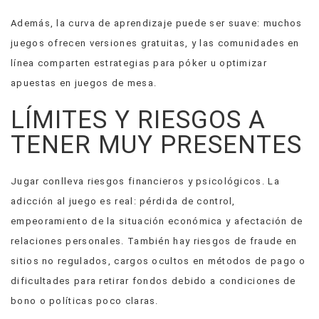
Además, la curva de aprendizaje puede ser suave: muchos
juegos ofrecen versiones gratuitas, y las comunidades en
línea comparten estrategias para póker u optimizar
apuestas en juegos de mesa.
LÍMITES Y RIESGOS A
TENER MUY PRESENTES
Jugar conlleva riesgos financieros y psicológicos. La
adicción al juego es real: pérdida de control,
empeoramiento de la situación económica y afectación de
relaciones personales. También hay riesgos de fraude en
sitios no regulados, cargos ocultos en métodos de pago o
dificultades para retirar fondos debido a condiciones de
bono o políticas poco claras.